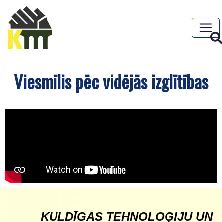
Viesmīlis pēc vidējās izglītības
KULDĪGAS TEHNOLOĢIJU UN