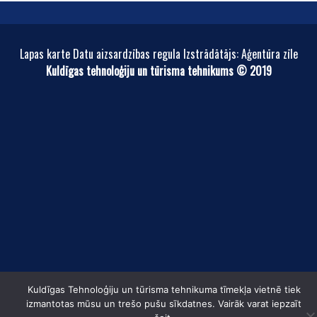
Lapas karte Datu aizsardzības regula Izstrādātājs: Aģentūra zīle
Kuldīgas tehnoloģiju un tūrisma tehnikums © 2019
Kuldīgas Tehnoloģiju un tūrisma tehnikuma tīmekļa vietnē tiek
izmantotas mūsu un trešo pušu sīkdatnes. Vairāk varat iepzaīt