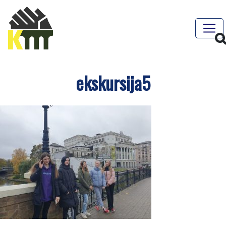
ekskursija5