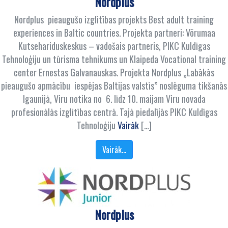
Nordplus
Nordplus pieaugušo izglītības projekts Best adult training
experiences in Baltic countries. Projekta partneri: Võrumaa
Kutsehariduskeskus – vadošais partneris, PIKC Kuldīgas
Tehnoloģiju un tūrisma tehnikums un Klaipeda Vocational training
center Ernestas Galvanauskas. Projekta Nordplus „Labākās
pieaugušo apmācību iespējas Baltijas valstīs” noslēguma tikšanās
Igaunijā, Viru notika no 6. līdz 10. maijam Viru novada
profesionālās izglītības centrā. Tajā piedalījās PIKC Kuldīgas
Tehnoloģiju
Vairāk
[…]
Vairāk…
Nordplus