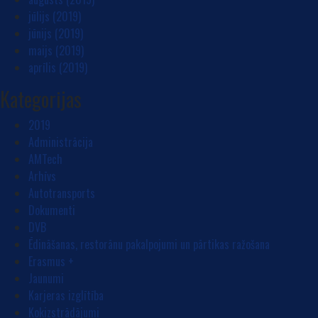
jūlijs (2019)
jūnijs (2019)
maijs (2019)
aprīlis (2019)
Kategorijas
2019
Administrācija
AMTech
Arhīvs
Autotransports
Dokumenti
DVB
Ēdināšanas, restorānu pakalpojumi un pārtikas ražošana
Erasmus +
Jaunumi
Karjeras izglītība
Kokizstrādājumi