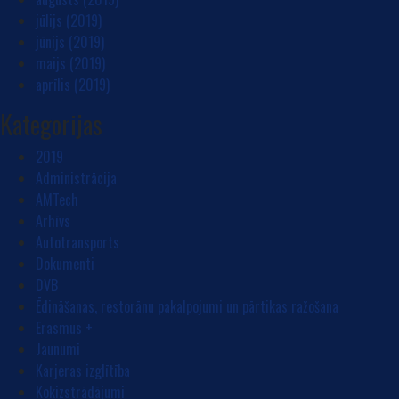
jūlijs (2019)
jūnijs (2019)
maijs (2019)
aprīlis (2019)
Kategorijas
2019
Administrācija
AMTech
Arhīvs
Autotransports
Dokumenti
DVB
Ēdināšanas, restorānu pakalpojumi un pārtikas ražošana
Erasmus +
Jaunumi
Karjeras izglītība
Kokizstrādājumi