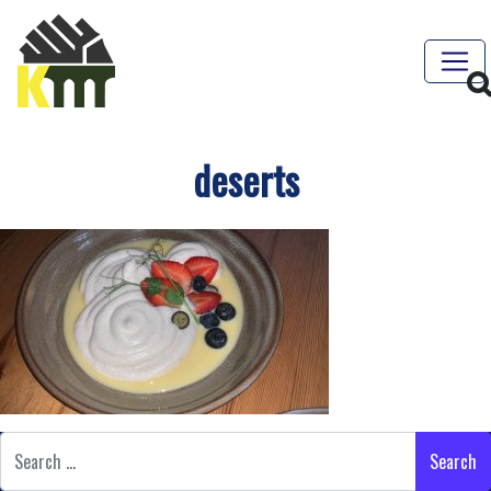
deserts
Search