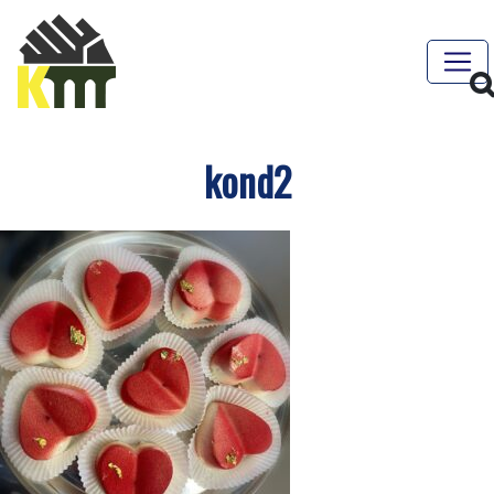
kond2