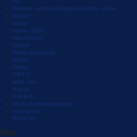
DVB
Ēdināšanas, restorānu pakalpojumi un pārtikas ražošana
Erasmus +
Jaunumi
Karjeras izglītība
Kokizstrādājumi
Komanda
Mācības pieaugušajiem
Nordplus
Projekti
SAM 8.1.3.
Skolas soma
Skolotāji
STEM un PL
Tūrisma un viesnīcu pakalpojumi
Uncategorized
UNESCO ASP
Meta