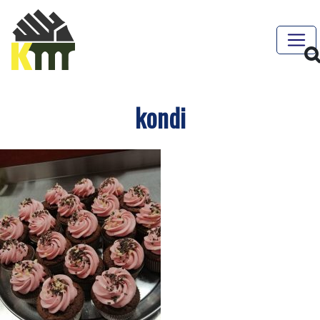
kondi