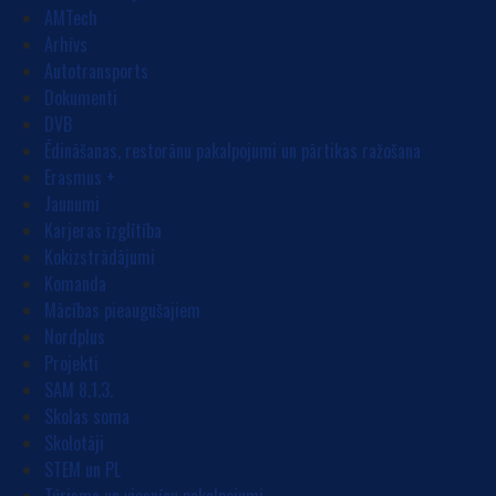
AMTech
Arhīvs
Autotransports
Dokumenti
DVB
Ēdināšanas, restorānu pakalpojumi un pārtikas ražošana
Erasmus +
Jaunumi
Karjeras izglītība
Kokizstrādājumi
Komanda
Mācības pieaugušajiem
Nordplus
Projekti
SAM 8.1.3.
Skolas soma
Skolotāji
STEM un PL